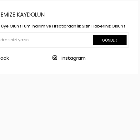
STEMIZE KAYDOLUN
Üye Olun ! Tüm İndirim ve Fırsatlardan İlk Sizin Haberiniz Olsun !
GÖNDER
ook
Instagram