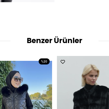
Benzer Ürünler
%20