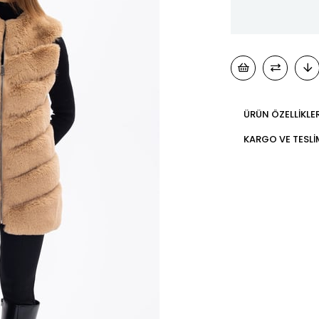
ÜRÜN ÖZELLIKLER
KARGO VE TESL