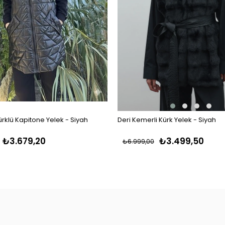
ürklü Kapitone Yelek - Siyah
Deri Kemerli Kürk Yelek - Siyah
₺3.679,20
₺3.499,50
₺6.999,00