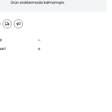
Ürün stoklarımızda kalmamıştır.
I
IMAT