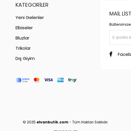
KATEGORILER
MAIL LI
Yeni Gelenler
Bültenimize 
Elbiseler
Bluzlar
Trikolar
Faceb
Dış Giyim
© 2025
elvanbutik.com
- Tüm Hakları Saklıdır.