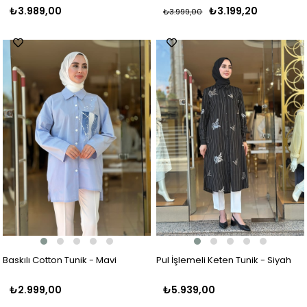
₺3.989,00
₺3.199,20
₺3.999,00
Baskılı Cotton Tunik - Mavi
Pul İşlemeli Keten Tunik - Siyah
₺2.999,00
₺5.939,00