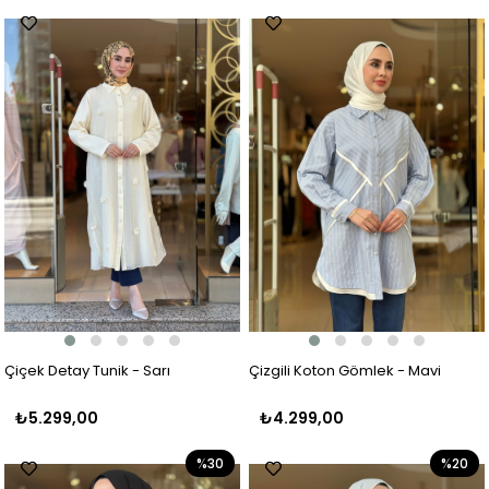
Çiçek Detay Tunik - Sarı
Çizgili Koton Gömlek - Mavi
₺5.299,00
₺4.299,00
%30
%20