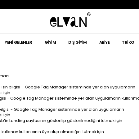
YENI GELENLER
GIYIM
DIŞ GIYIM
ABIYE
TRIKO
macı
il izin bilgisi – Google Tag Manager sisteminde yer alan uygulamarın
ı için
bilgisi - Google Tag Manager sisteminde yer alan uygulamarın kullanma
 bilgisi - Google Tag Manager sisteminde yer alan uygulamarın
ı için
’in Landing sayfasının gösterilip gösterilmediğini tutmak için
 kullanan kullanıcının üye olup olmadığını tutmak için