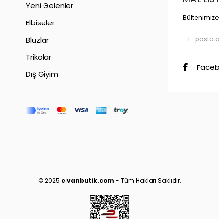
Yeni Gelenler
Bültenimize 
Elbiseler
Bluzlar
Trikolar
Faceb
Dış Giyim
© 2025
elvanbutik.com
- Tüm Hakları Saklıdır.