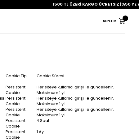
1500 TL ÜZERİ KARGO ÜCRETSİZ |%50 YE VA
0
SEPETIM
Cookie Tipi
Cookie Süresi
Persistent
Her siteye kullanıcı girişi ile güncellenir.
Cookie
Maksimum 1 yıl
sı
Persistent
Her siteye kullanıcı girişi ile güncellenir.
Cookie
Maksimum 1 yıl
Persistent
Her siteye kullanıcı girişi ile güncellenir.
Cookie
Maksimum 1 yıl
Persistent
4 Saat
Cookie
Persistent
1 Ay
Cookie