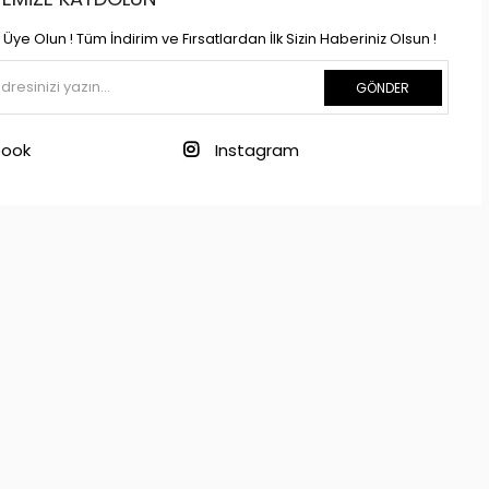
Üye Olun ! Tüm İndirim ve Fırsatlardan İlk Sizin Haberiniz Olsun !
GÖNDER
ook
Instagram